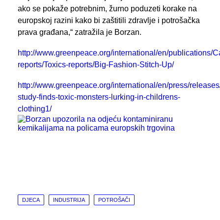
ako se pokaže potrebnim, žurno poduzeti korake na
europskoj razini kako bi zaštitili zdravlje i potrošačka
prava građana,“ zatražila je Borzan.
http://www.greenpeace.org/international/en/publications/
reports/Toxics-reports/Big-Fashion-Stitch-Up/
http://www.greenpeace.org/international/en/press/release
study-finds-toxic-monsters-lurking-in-childrens-
clothing1/
DJECA
INDUSTRIJA
POTROŠAČI