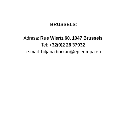
BRUSSELS:
Adresa:
Rue Wiertz 60, 1047 Brussels
Tel:
+32(0)2 28 37932
e-mail: biljana.borzan@ep.europa.eu