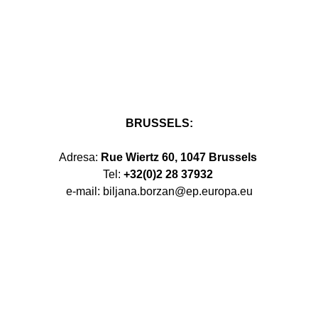
BRUSSELS:
Adresa:
Rue Wiertz 60, 1047 Brussels
Tel:
+32(0)2 28 37932
e-mail: biljana.borzan@ep.europa.eu