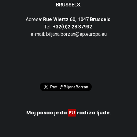
BRUSSELS:
Adresa:
Rue Wiertz 60, 1047 Brussels
Tel:
+32(0)2 28 37932
e-mail: biljana.borzan@ep.europa.eu
Moj posao je da
EU
radi za ljude.