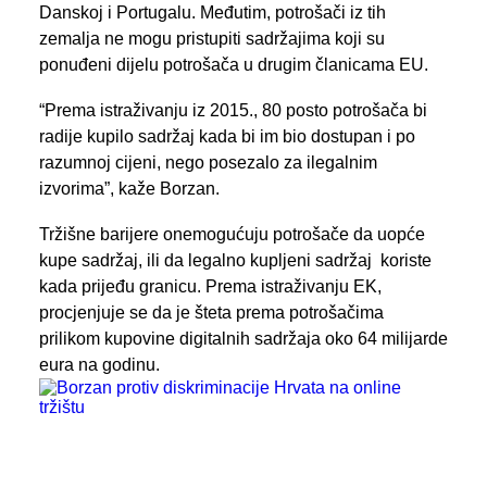
Danskoj i Portugalu. Međutim, potrošači iz tih
zemalja ne mogu pristupiti sadržajima koji su
ponuđeni dijelu potrošača u drugim članicama EU.
“Prema istraživanju iz 2015., 80 posto potrošača bi
radije kupilo sadržaj kada bi im bio dostupan i po
razumnoj cijeni, nego posezalo za ilegalnim
izvorima”, kaže Borzan.
Tržišne barijere onemogućuju potrošače da uopće
kupe sadržaj, ili da legalno kupljeni sadržaj koriste
kada prijeđu granicu. Prema istraživanju EK,
procjenjuje se da je šteta prema potrošačima
prilikom kupovine digitalnih sadržaja oko 64 milijarde
eura na godinu.