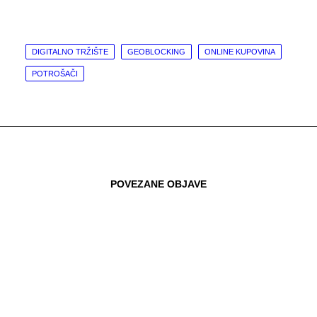
DIGITALNO TRŽIŠTE
GEOBLOCKING
ONLINE KUPOVINA
POTROŠAČI
POVEZANE OBJAVE