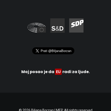
Moj posao je da
EU
radi za ljude.
© 2026 Biljana Borzan | MEP. All rights reserved