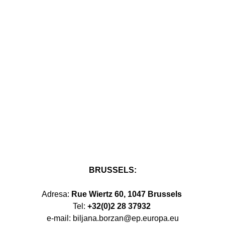
BRUSSELS:
Adresa:
Rue Wiertz 60, 1047 Brussels
Tel:
+32(0)2 28 37932
e-mail: biljana.borzan@ep.europa.eu