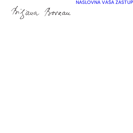
NASLOVNA
VAŠA ZASTU