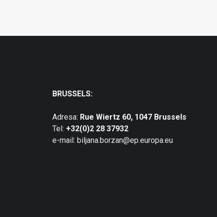
BRUSSELS:
Adresa:
Rue Wiertz 60, 1047 Brussels
Tel:
+32(0)2 28 37932
e-mail: biljana.borzan@ep.europa.eu