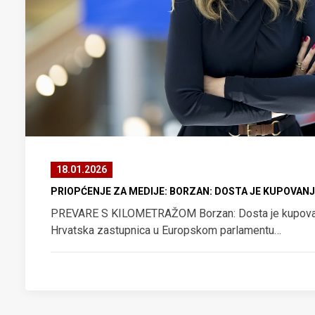
18.01.2026
PRIOPĆENJE ZA MEDIJE: BORZAN: DOSTA JE KUPOVANJ
PREVARE S KILOMETRAŽOM Borzan: Dosta je kupovan
Hrvatska zastupnica u Europskom parlamentu…