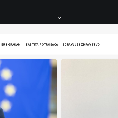
EU I GRAĐANI
ZAŠTITA POTROŠAČA
ZDRAVLJE I ZDRAVSTVO