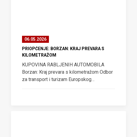
06.05.2026
PRIOPĆENJE: BORZAN: KRAJ PREVARA S
KILOMETRAŽOM
KUPOVINA RABLJENIH AUTOMOBILA
Borzan: Kraj prevara s kilometražom Odbor
za transport i turizam Europskog…