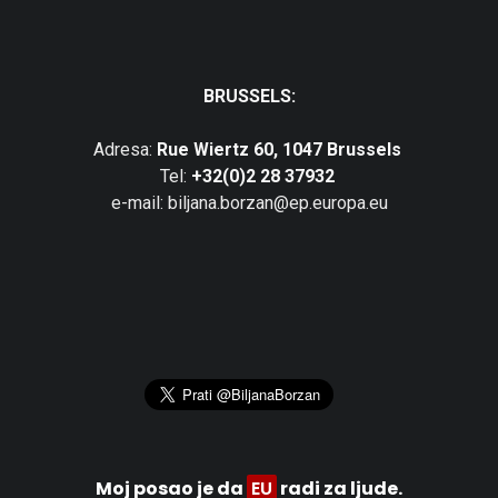
BRUSSELS:
Adresa:
Rue Wiertz 60, 1047 Brussels
Tel:
+32(0)2 28 37932
e-mail: biljana.borzan@ep.europa.eu
Moj posao je da
EU
radi za ljude.