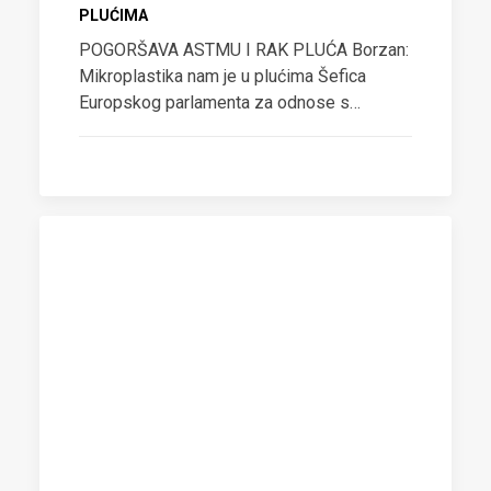
PLUĆIMA
POGORŠAVA ASTMU I RAK PLUĆA Borzan:
Mikroplastika nam je u plućima Šefica
Europskog parlamenta za odnose s…