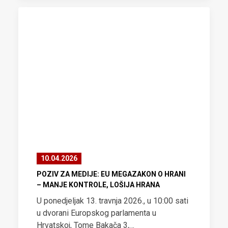
10.04.2026
POZIV ZA MEDIJE: EU MEGAZAKON O HRANI
– MANJE KONTROLE, LOŠIJA HRANA
U ponedjeljak 13. travnja 2026., u 10:00 sati
u dvorani Europskog parlamenta u
Hrvatskoj, Tome Bakača 3,…