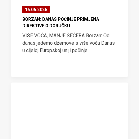
16.06.2026
BORZAN: DANAS POČINJE PRIMJENA
DIREKTIVE O DORUČKU
VIŠE VOĆA, MANJE ŠEĆERA Borzan: Od
danas jedemo džemove s više voća Danas
u cijeloj Europskoj uniji počinje…