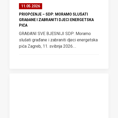
11.05.2026
PRIOPĆENJE – SDP: MORAMO SLUŠATI
GRAĐANE I ZABRANITI DJECI ENERGETSKA
PIĆA
GRAĐANI SVE BJESNIJI SDP: Moramo
slušati građane i zabraniti djeci energetska
pića Zagreb, 11. svibnja 2026.…