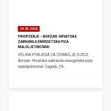
29.05.2026
PRIOPĆENJE – BORZAN: HRVATSKA
ZABRANILA ENERGETSKA PIĆA
MALOLJETNICIMA!
VELIKA POBJEDA ZA ZDRAVLJE DJECE
Borzan: Hrvatska zabranila energetska pića
maloljetnicima! Zagreb, 29.…