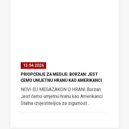
13.04.2026
PRIOPĆENJE ZA MEDIJE: BORZAN: JEST
ĆEMO UMJETNU HRANU KAO AMERIKANCI
NOVI EU MEGAZAKON O HRANI Borzan:
Jest ćemo umjetnu hranu kao Amerikanci
Stalna izvjestiteljica za sigurnost…