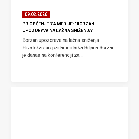
09.02.2026
PRIOPĆENJE ZA MEDIJE: “BORZAN
UPOZORAVA NA LAŽNA SNIŽENJA”
Borzan upozorava na lažna sniženja
Hrvatska europarlamentarka Biljana Borzan
je danas na konferenciji za…