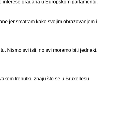
emo interese građana u Europskom parlamentu.
hrane jer smatram kako svojim obrazovanjem i
. Nismo svi isti, no svi moramo biti jednaki.
svakom trenutku znaju što se u Bruxellesu