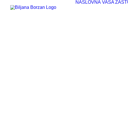
NASLOVNA
VAŠA ZAST