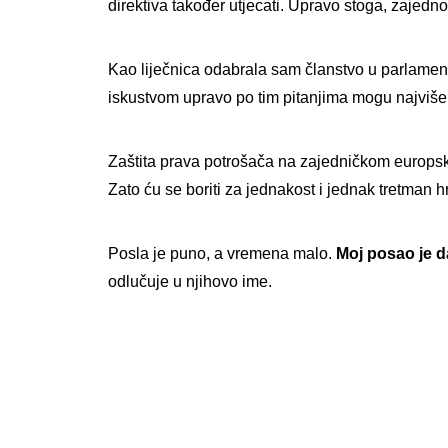
direktiva također utjecati. Upravo stoga, zaje
Kao liječnica odabrala sam članstvo u parlamen
iskustvom upravo po tim pitanjima mogu najviše d
Zaštita prava potrošača na zajedničkom europsko
Zato ću se boriti za jednakost i jednak tretman 
Posla je puno, a vremena malo.
Moj posao je 
odlučuje u njihovo ime.