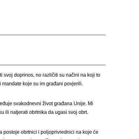
voj doprinos, no različiti su načini na koji to
mandate koje su im građani povjerili.
eđuje svakodnevni život građana Unije. Mi
li natjerati obrtnika da ugasi svoj obrt.
postoje obrtnici i poljoprivrednici na koje će