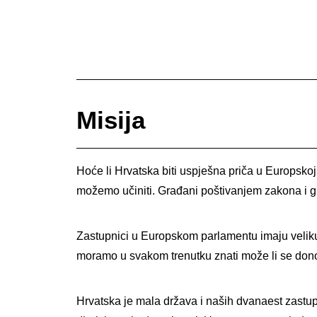
Misija
Hoće li Hrvatska biti uspješna priča u Europskoj
možemo učiniti. Građani poštivanjem zakona i g
Zastupnici u Europskom parlamentu imaju velik
moramo u svakom trenutku znati može li se donoše
Hrvatska je mala država i naših dvanaest zastupn