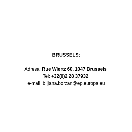
BRUSSELS:
Adresa:
Rue Wiertz 60, 1047 Brussels
Tel:
+32(0)2 28 37932
e-mail: biljana.borzan@ep.europa.eu