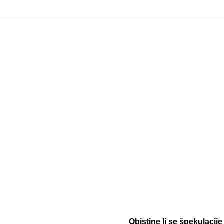
Obistine li se špekulacij