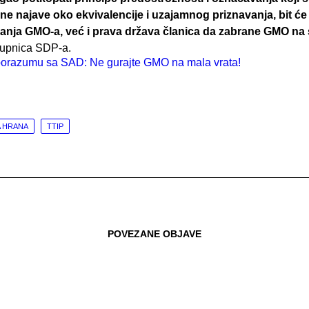
ine najave oko ekvivalencije i uzajamnog priznavanja, bit 
anja GMO-a, već i prava država članica da zabrane GMO n
tupnica SDP-a.
 HRANA
TTIP
POVEZANE OBJAVE