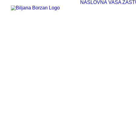
NASLOVNA
VAŠA ZAST