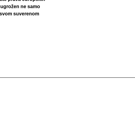
će ugrožen ne samo
a svom suverenom