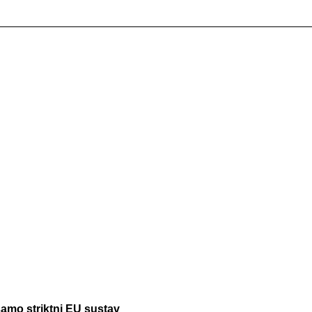
samo striktni EU sustav