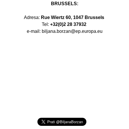
BRUSSELS:
Adresa:
Rue Wiertz 60, 1047 Brussels
Tel:
+32(0)2 28 37932
e-mail: biljana.borzan@ep.europa.eu