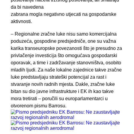
da bi navedena
zabrana mogla negativno utjecati na gospodarske
aktivnosti.
– Regionalne zračne luke nisu samo komercijalna
poduzeća, gospodine predsjedniče, one su važna
karika transeuropske povezanosti što je presudno za
privlačenje investicija što omogućava gospodarski
oporavak, a time i zadržavanje stanovništva, osobito
mladih ljudi. Za naše lokalne zajednice takve zračne
luke predstavljaju strateški potencijal za rast i
stvaranje novih radnih mjesta. Dakle, zračne luke
bitan su dio javne infrastrukture i EK ih kao takve
mora tretirati – poručili su europarlamentarci u
otvorenom pismu Barrosu.