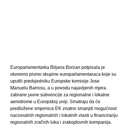
PREGLED AKTIVNOSTI ZASTUPNIKA
SEARCH
Europarlamentarka Biljana Borzan potpisala je
otvoreno pismo skupine europarlamentaraca koje su
uputili predsjedniku Europske komisije Jose
Manuelu Barrosu, a u povodu najavljenih mjera
zabrane javne subvencije za regionalne i lokalne
aerodrome u Europskoj uniji. Smatraju da će
predložene smjernice EK znatno smanjiti mogućnost
nacionalnih regionalnih i lokalnih vlasti u financiranju
regionalnih zračnih luka i zrakoplovnih kompanija.