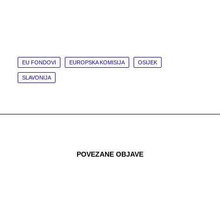
EU FONDOVI
EUROPSKA KOMISIJA
OSIJEK
SLAVONIJA
POVEZANE OBJAVE