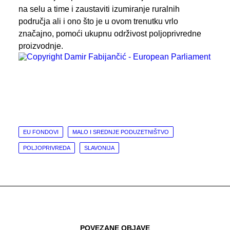
na selu a time i zaustaviti izumiranje ruralnih
područja ali i ono što je u ovom trenutku vrlo
značajno, pomoći ukupnu održivost poljoprivredne
proizvodnje.
EU FONDOVI
MALO I SREDNJE PODUZETNIŠTVO
POLJOPRIVREDA
SLAVONIJA
POVEZANE OBJAVE