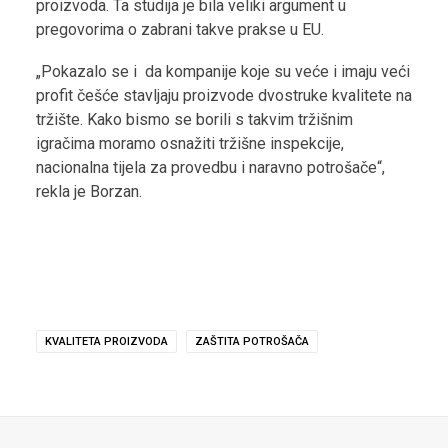
proizvoda. Ta studija je bila veliki argument u
pregovorima o zabrani takve prakse u EU.
„Pokazalo se i da kompanije koje su veće i imaju veći
profit češće stavljaju proizvode dvostruke kvalitete na
tržište. Kako bismo se borili s takvim tržišnim
igračima moramo osnažiti tržišne inspekcije,
nacionalna tijela za provedbu i naravno potrošače“,
rekla je Borzan.
KVALITETA PROIZVODA
ZAŠTITA POTROŠAČA