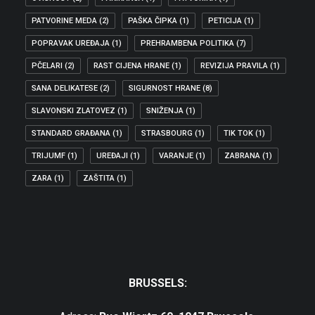
PATVORINE MEDA
(2)
PAŠKA ČIPKA
(1)
PETICIJA
(1)
POPRAVAK UREĐAJA
(1)
PREHRAMBENA POLITIKA
(7)
PČELARI
(2)
RAST CIJENA HRANE
(1)
REVIZIJA PRAVILA
(1)
SANA DELIKATESE
(2)
SIGURNOST HRANE
(8)
SLAVONSKI ZLATOVEZ
(1)
SNIŽENJA
(1)
STANDARD GRAĐANA
(1)
STRASBOURG
(1)
TIK TOK
(1)
TRIJUMF
(1)
UREĐAJI
(1)
VARANJE
(1)
ZABRANA
(1)
ZARA
(1)
ZAŠTITA
(1)
BRUSSELS: