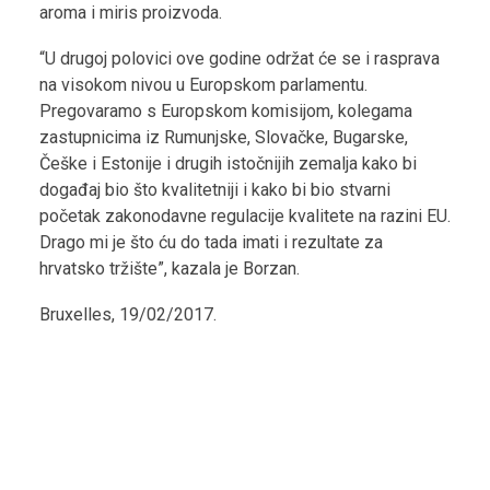
aroma i miris proizvoda.
“U drugoj polovici ove godine održat će se i rasprava
na visokom nivou u Europskom parlamentu.
Pregovaramo s Europskom komisijom, kolegama
zastupnicima iz Rumunjske, Slovačke, Bugarske,
Češke i Estonije i drugih istočnijih zemalja kako bi
događaj bio što kvalitetniji i kako bi bio stvarni
početak zakonodavne regulacije kvalitete na razini EU.
Drago mi je što ću do tada imati i rezultate za
hrvatsko tržište”, kazala je Borzan.
Bruxelles, 19/02/2017.