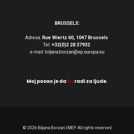
BRUSSELS:
Adresa:
Rue Wiertz 60, 1047 Brussels
Tel:
+32(0)2 28 37932
e-mail: biljana.borzan@ep.europa.eu
Moj posao je da
EU
radi za ljude.
© 2026 Biljana Borzan | MEP. All rights reserved