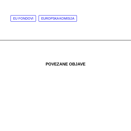
EU FONDOVI
EUROPSKA KOMISIJA
POVEZANE OBJAVE