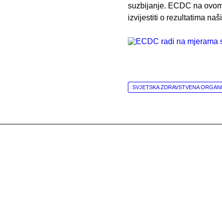
suzbijanje. ECDC na ovom
izvijestiti o rezultatima na
SVJETSKA ZDRAVSTVENA ORGANI