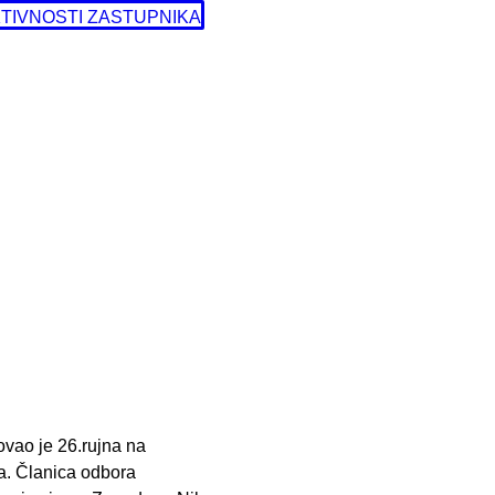
TIVNOSTI ZASTUPNIKA
ovao je 26.rujna na
ta. Članica odbora