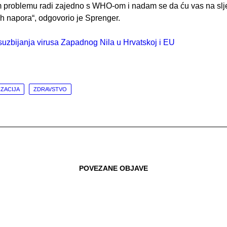
 problemu radi zajedno s WHO-om i nadam se da ću vas na sl
ših napora“, odgovorio je Sprenger.
ZACIJA
ZDRAVSTVO
POVEZANE OBJAVE