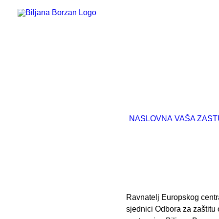
NASLOVNA
VAŠA ZAST
Ravnatelj Europskog centra
sjednici Odbora za zaštitu