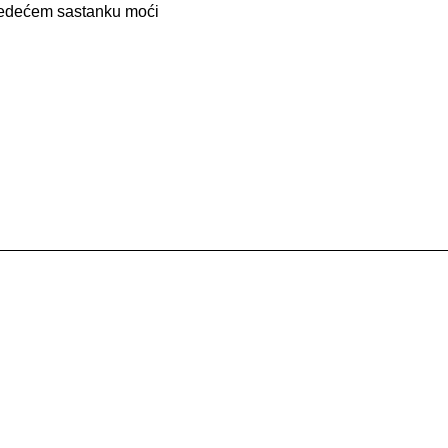
jedećem sastanku moći