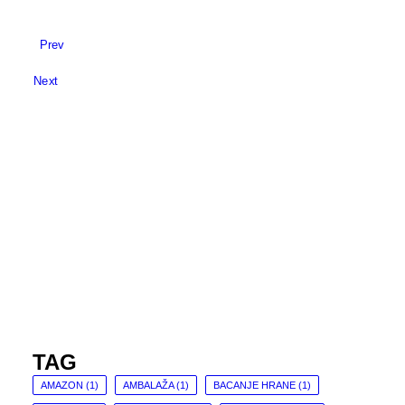
Prev
Next
TAG
AMAZON
(1)
AMBALAŽA
(1)
BACANJE HRANE
(1)