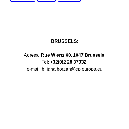
BRUSSELS:
Adresa:
Rue Wiertz 60, 1047 Brussels
Tel:
+32(0)2 28 37932
e-mail: biljana.borzan@ep.europa.eu