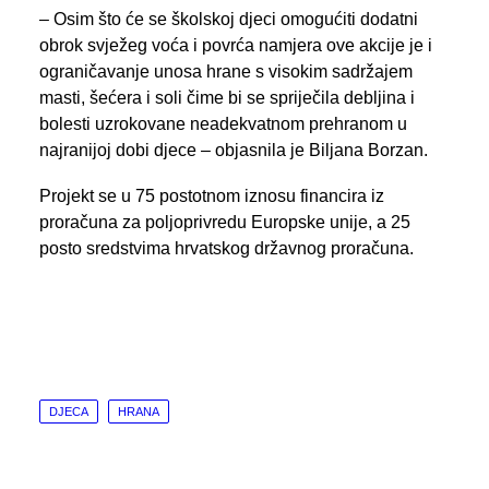
– Osim što će se školskoj djeci omogućiti dodatni
obrok svježeg voća i povrća namjera ove akcije je i
ograničavanje unosa hrane s visokim sadržajem
masti, šećera i soli čime bi se spriječila debljina i
bolesti uzrokovane neadekvatnom prehranom u
najranijoj dobi djece – objasnila je Biljana Borzan.
Projekt se u 75 postotnom iznosu financira iz
proračuna za poljoprivredu Europske unije, a 25
posto sredstvima hrvatskog državnog proračuna.
DJECA
HRANA