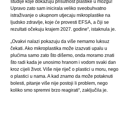
studije koje dokazuju prisutnost plastike u mozgu!
Upravo zato sam inicirala veliko sveobuhvatno
istraživanje o ukupnom utjecaju mikroplastike na
ljudsko zdravlje, koje će provesti EFSA, a čiji se
rezultati očekuju krajem 2027. godine“, istaknula je.
„Ovakvi nalazi pokazuju da više nemamo luksuz
čekati. Ako mikroplastika može izazvati upalu u
plućima samo zato što dišemo, onda moramo znati
što radi kada je unosimo hranom i vodom svaki dan
kroz cijeli život. Više nije riječ o plastici u moru, nego
o plastici u nama. A kad znamo da može potaknuti
bolesti, pitanje više nije postoji li problem, nego
koliko smo spremni brzo reagirati“, zaključila je.