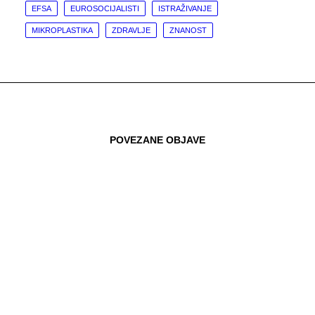
EFSA
EUROSOCIJALISTI
ISTRAŽIVANJE
MIKROPLASTIKA
ZDRAVLJE
ZNANOST
POVEZANE OBJAVE