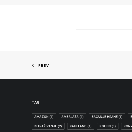
PREV
TAG
AMAZON
(1)
AMBALAŽA
(1)
BACANJE HRANE
(1)
ISTRAŽIVANJE
(2)
KAUFLAND
(1)
KOFEIN
(3)
KON