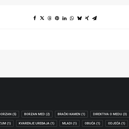
BORZAN
(5)
BORZAN MED
(2)
BRAČKI KAMEN
(1)
DIREKTIVA O MEDU
(3)
ZUM
(1)
KVARENJE UREĐAJA
(1)
MLADI
(1)
OBUĆA
(1)
ODJEĆA
(1)