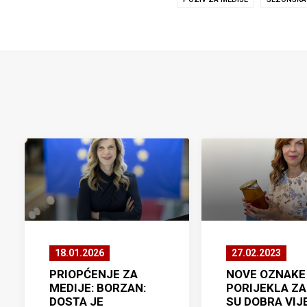
18.01.2026
27.02.2023
PRIOPĆENJE ZA
NOVE OZNAKE
MEDIJE: BORZAN:
PORIJEKLA ZA
DOSTA JE
SU DOBRA VIJ