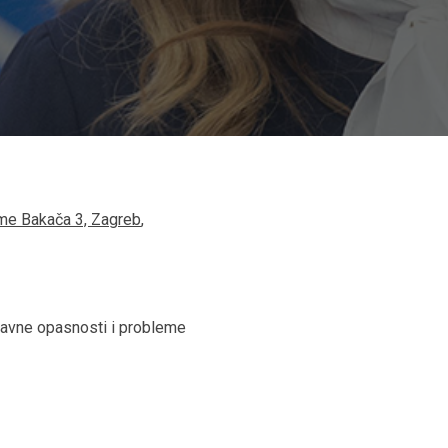
ome Bakača 3, Zagreb
,
glavne opasnosti i probleme