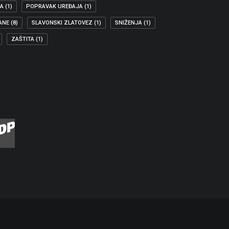
JA
(1)
POPRAVAK UREĐAJA
(1)
ANE
(8)
SLAVONSKI ZLATOVEZ
(1)
SNIŽENJA
(1)
ZAŠTITA
(1)