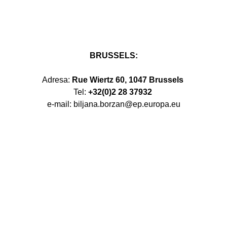
BRUSSELS:
Adresa:
Rue Wiertz 60, 1047 Brussels
Tel:
+32(0)2 28 37932
e-mail: biljana.borzan@ep.europa.eu