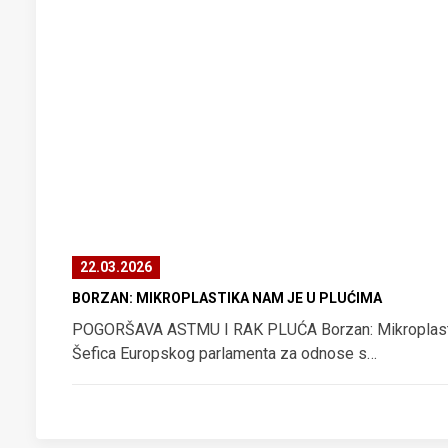
22.03.2026
BORZAN: MIKROPLASTIKA NAM JE U PLUĆIMA
POGORŠAVA ASTMU I RAK PLUĆA Borzan: Mikroplasti
Šefica Europskog parlamenta za odnose s…