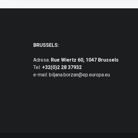
BRUSSELS:
Adresa:
Rue Wiertz 60, 1047 Brussels
Tel:
+32(0)2 28 37932
e-mail: biljana.borzan@ep.europa.eu