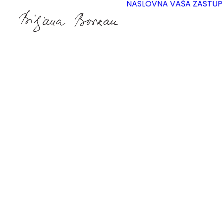
NASLOVNA
VAŠA ZASTU