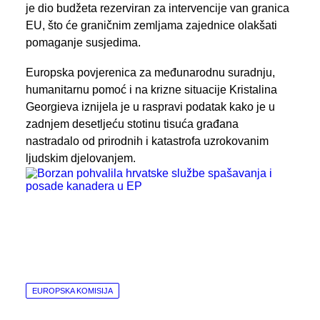
je dio budžeta rezerviran za intervencije van granica
EU, što će graničnim zemljama zajednice olakšati
pomaganje susjedima.
Europska povjerenica za međunarodnu suradnju,
humanitarnu pomoć i na krizne situacije Kristalina
Georgieva iznijela je u raspravi podatak kako je u
zadnjem desetljeću stotinu tisuća građana
nastradalo od prirodnih i katastrofa uzrokovanim
ljudskim djelovanjem.
EUROPSKA KOMISIJA