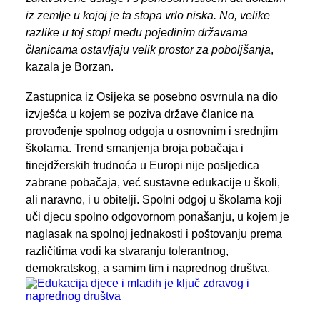
iz zemlje u kojoj je ta stopa vrlo niska. No, velike
razlike u toj stopi među pojedinim državama
članicama ostavljaju velik prostor za poboljšanja
,
kazala je Borzan.
Zastupnica iz Osijeka se posebno osvrnula na dio
izvješća u kojem se poziva države članice na
provođenje spolnog odgoja u osnovnim i srednjim
školama. Trend smanjenja broja pobačaja i
tinejdžerskih trudnoća u Europi nije posljedica
zabrane pobačaja, već sustavne edukacije u školi,
ali naravno, i u obitelji. Spolni odgoj u školama koji
uči djecu spolno odgovornom ponašanju, u kojem je
naglasak na spolnoj jednakosti i poštovanju prema
različitima vodi ka stvaranju tolerantnog,
demokratskog, a samim tim i naprednog društva.