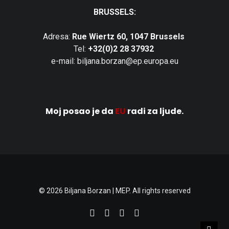
BRUSSELS:
Adresa:
Rue Wiertz 60, 1047 Brussels
Tel:
+32(0)2 28 37932
e-mail: biljana.borzan@ep.europa.eu
Moj posao je da
EU
radi za ljude.
© 2026 Biljana Borzan | MEP. All rights reserved