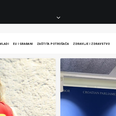
 MLADI
EU I GRAĐANI
ZAŠTITA POTROŠAČA
ZDRAVLJE I ZDRAVSTVO