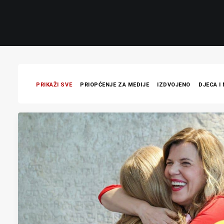
PRIKAŽI SVE
PRIOPĆENJE ZA MEDIJE
IZDVOJENO
DJECA I