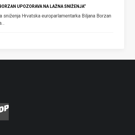
“BORZAN UPOZORAVA NA LAŽNA SNIŽENJA”
a sniženja Hrvatska europarlamentarka Biljana Borzan
za…