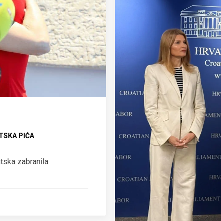
TSKA PIĆA
ska zabranila