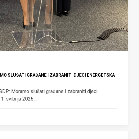
MO SLUŠATI GRAĐANE I ZABRANITI DJECI ENERGETSKA
P: Moramo slušati građane i zabraniti djeci
1. svibnja 2026.…