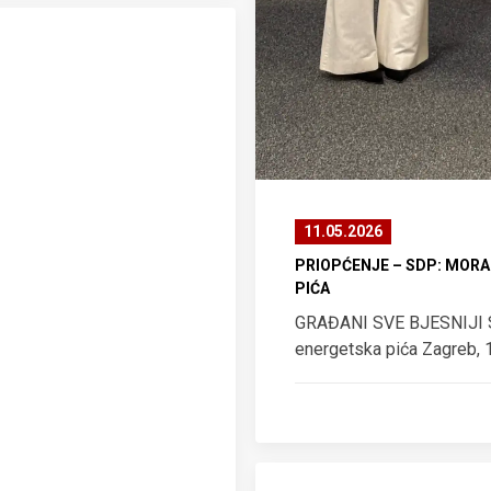
11.05.2026
PRIOPĆENJE – SDP: MORA
PIĆA
GRAĐANI SVE BJESNIJI SD
energetska pića Zagreb, 1