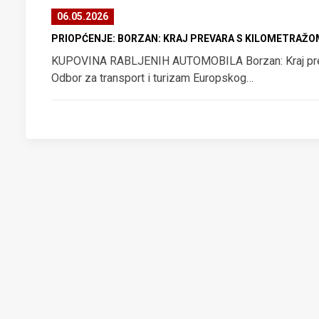
06.05.2026
PRIOPĆENJE: BORZAN: KRAJ PREVARA S KILOMETRAŽO
KUPOVINA RABLJENIH AUTOMOBILA Borzan: Kraj pre
Odbor za transport i turizam Europskog…