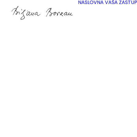
NASLOVNA
VAŠA ZASTU