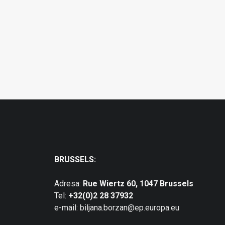
BRUSSELS:
Adresa:
Rue Wiertz 60, 1047 Brussels
Tel:
+32(0)2 28 37932
e-mail: biljana.borzan@ep.europa.eu