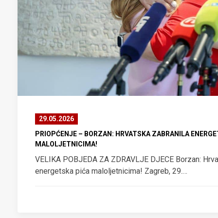
29.05.2026
PRIOPĆENJE – BORZAN: HRVATSKA ZABRANILA ENERGE
MALOLJETNICIMA!
VELIKA POBJEDA ZA ZDRAVLJE DJECE Borzan: Hrvat
energetska pića maloljetnicima! Zagreb, 29.…