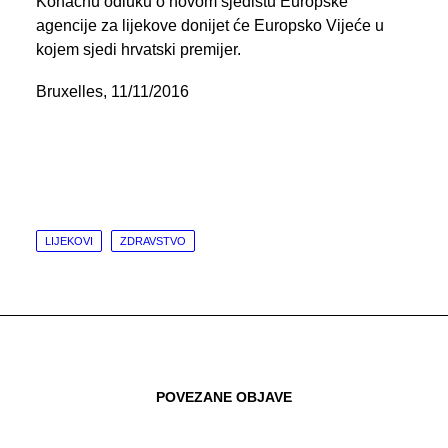
Konačnu odluku o novom sjedištu Europske
agencije za lijekove donijet će Europsko Vijeće u
kojem sjedi hrvatski premijer.
Bruxelles, 11/11/2016
LIJEKOVI
ZDRAVSTVO
POVEZANE OBJAVE