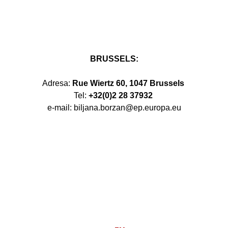
BRUSSELS:
Adresa:
Rue Wiertz 60, 1047 Brussels
Tel:
+32(0)2 28 37932
e-mail: biljana.borzan@ep.europa.eu