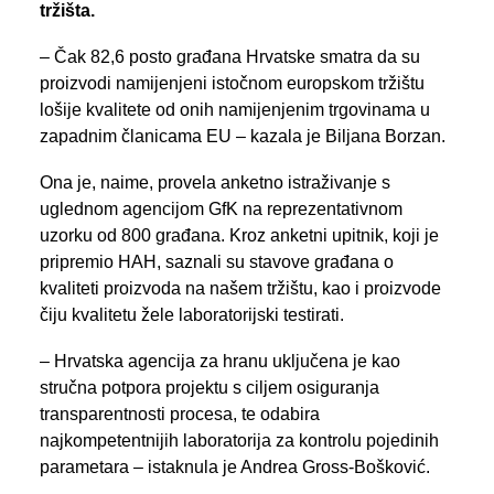
tržišta.
– Čak 82,6 posto građana Hrvatske smatra da su
proizvodi namijenjeni istočnom europskom tržištu
lošije kvalitete od onih namijenjenim trgovinama u
zapadnim članicama EU – kazala je Biljana Borzan.
Ona je, naime, provela anketno istraživanje s
uglednom agencijom GfK na reprezentativnom
uzorku od 800 građana. Kroz anketni upitnik, koji je
pripremio HAH, saznali su stavove građana o
kvaliteti proizvoda na našem tržištu, kao i proizvode
čiju kvalitetu žele laboratorijski testirati.
– Hrvatska agencija za hranu uključena je kao
stručna potpora projektu s ciljem osiguranja
transparentnosti procesa, te odabira
najkompetentnijih laboratorija za kontrolu pojedinih
parametara – istaknula je Andrea Gross-Bošković.