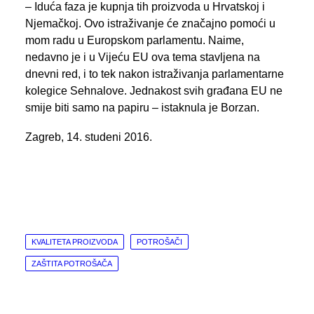
– Iduća faza je kupnja tih proizvoda u Hrvatskoj i
Njemačkoj. Ovo istraživanje će značajno pomoći u
mom radu u Europskom parlamentu. Naime,
nedavno je i u Vijeću EU ova tema stavljena na
dnevni red, i to tek nakon istraživanja parlamentarne
kolegice Sehnalove. Jednakost svih građana EU ne
smije biti samo na papiru – istaknula je Borzan.
Zagreb, 14. studeni 2016.
KVALITETA PROIZVODA
POTROŠAČI
ZAŠTITA POTROŠAČA