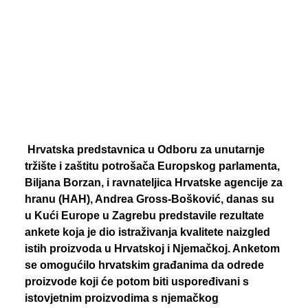
PREGLED AKTIVNOSTI ZASTUPNIKA
SEARCH
Hrvatska predstavnica u Odboru za unutarnje
tržište i zaštitu potrošača Europskog parlamenta,
Biljana Borzan, i ravnateljica Hrvatske agencije za
hranu (HAH), Andrea Gross-Bošković, danas su
u Kući Europe u Zagrebu predstavile rezultate
ankete koja je dio istraživanja kvalitete naizgled
istih proizvoda u Hrvatskoj i Njemačkoj. Anketom
se omogućilo hrvatskim građanima da odrede
proizvode koji će potom biti uspoređivani s
istovjetnim proizvodima s njemačkog