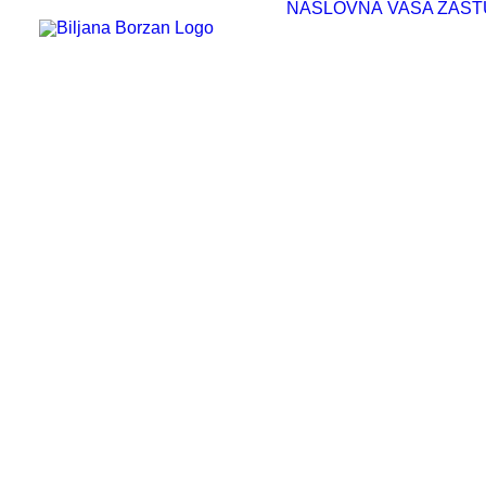
NASLOVNA
VAŠA ZAST