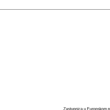
Zastupnica u Europskom par