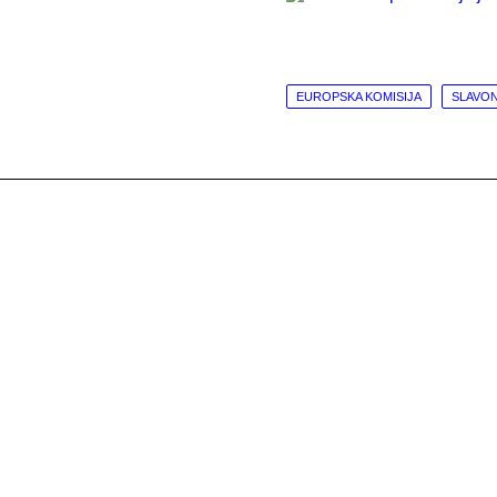
EUROPSKA KOMISIJA
SLAVON