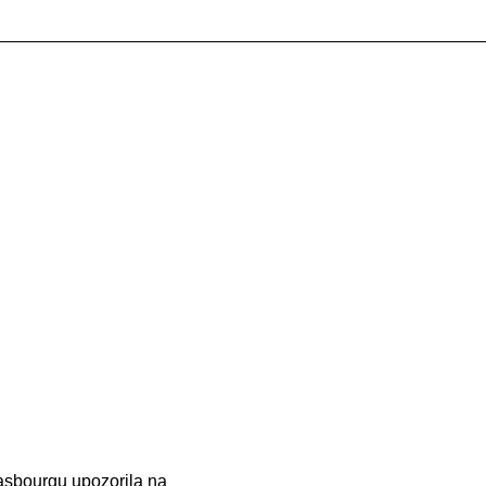
rasbourgu upozorila na