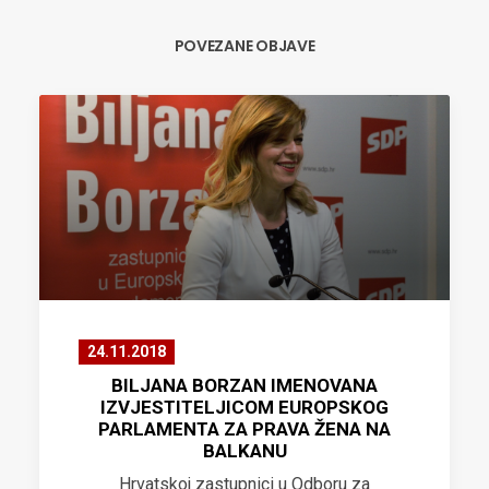
POVEZANE OBJAVE
24.11.2018
BILJANA BORZAN IMENOVANA
IZVJESTITELJICOM EUROPSKOG
PARLAMENTA ZA PRAVA ŽENA NA
BALKANU
Hrvatskoj zastupnici u Odboru za