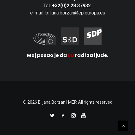
Tel:
+32(0)2 28 37932
e-mail: biljana.borzan@ep.europa.eu
Moj posao je da
EU
radi za ljude.
© 2026 Biljana Borzan | MEP. All rights reserved