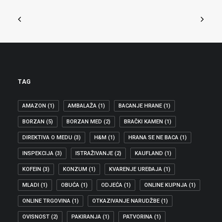
TAG
AMAZON
(1)
AMBALAŽA
(1)
BACANJE HRANE
(1)
BORZAN
(5)
BORZAN MED
(2)
BRAČKI KAMEN
(1)
DIREKTIVA O MEDU
(3)
H&M
(1)
HRANA SE NE BACA
(1)
INSPEKCIJA
(3)
ISTRAŽIVANJE
(2)
KAUFLAND
(1)
KOFEIN
(3)
KONZUM
(1)
KVARENJE UREĐAJA
(1)
MLADI
(1)
OBUĆA
(1)
ODJEĆA
(1)
ONLINE KUPNJA
(1)
ONLINE TRGOVINA
(1)
OTKAZIVANJE NARUDŽBE
(1)
OVISNOST
(2)
PAKIRANJA
(1)
PATVORINA
(1)