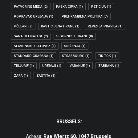
PATVORINE MEDA
(2)
PAŠKA ČIPKA
(1)
PETICIJA
(1)
POPRAVAK UREĐAJA
(1)
PREHRAMBENA POLITIKA
(7)
PČELARI
(2)
RAST CIJENA HRANE
(1)
REVIZIJA PRAVILA
(1)
SANA DELIKATESE
(2)
SIGURNOST HRANE
(8)
SLAVONSKI ZLATOVEZ
(1)
SNIŽENJA
(1)
STANDARD GRAĐANA
(1)
STRASBOURG
(1)
TIK TOK
(1)
TRIJUMF
(1)
UREĐAJI
(1)
VARANJE
(1)
ZABRANA
(1)
ZARA
(1)
ZAŠTITA
(1)
BRUSSELS:
Adresa:
Rue Wiertz 60, 1047 Brussels