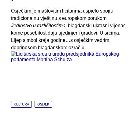
Osječkim je maštovitim licitarima uspjelo spojiti
tradicionalnu vještinu s europskom porukom
Jedinstvo u različitostima,
blagdanski ukrasni vijenac
kome posebitost daju ujedinjeni gradovi. U srcima.
Lijep simbol kraja godine…s osječkim vedrim
doprinosom blagdanskom ozračju.
KULTURA
OSIJEK