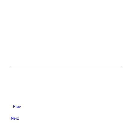
POLITIKA
Prev
Next