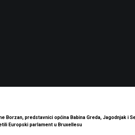
ne Borzan, predstavnici općina Babina Greda, Jagodnjak i Se
etili Europski parlament u Bruxellesu