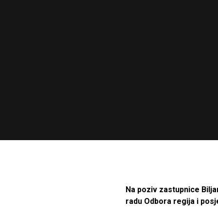
Na poziv zastupnice Bilja
radu Odbora regija i posj