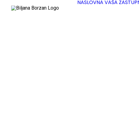
NASLOVNA
VAŠA ZASTUP