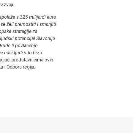
razvoju.
spolaže s 325 milijardi eura
e želi premostiti i smanjiti
pske strategije za
ljudski potencijal Slavonije
 Bude li povlačenje
 naši ljudi vrlo brzo
jujući predstavnicima ovih
a i Odbora regija.