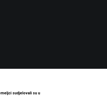
meljci sudjelovali su u