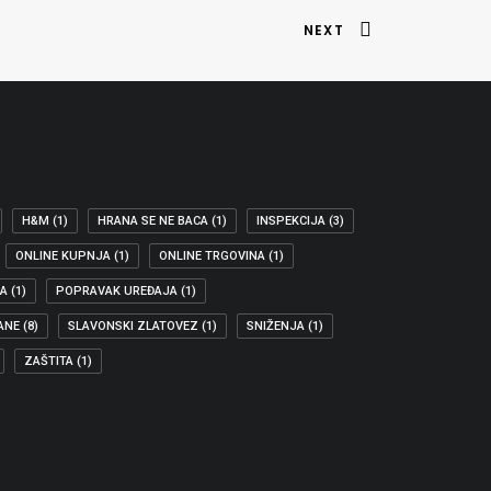
NEXT
H&M
(1)
HRANA SE NE BACA
(1)
INSPEKCIJA
(3)
ONLINE KUPNJA
(1)
ONLINE TRGOVINA
(1)
JA
(1)
POPRAVAK UREĐAJA
(1)
ANE
(8)
SLAVONSKI ZLATOVEZ
(1)
SNIŽENJA
(1)
ZAŠTITA
(1)