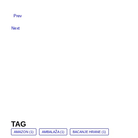
Prev
Next
TAG
AMAZON
(1)
AMBALAŽA
(1)
BACANJE HRANE
(1)