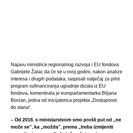
PREGLED AKTIVNOSTI ZASTUPNIKA
SEARCH
Najavu ministrice regionalnog razvoja i EU fondova
Gabrijele Žalac da će se u ovoj godini, nakon analize
interesa i drugih podataka, raspisati natječaj za pilot
program sufinanciranja ugradnje dizala iz EU
fondova, komentirala je europarlamentarka Biljana
Borzan, jedna od inicijatorica projekta „Dostupnost
do stana“.
– Od 2016. s ministarstvom smo prošli put od „ne
može se“, ka „možda“, prema „treba izmijeniti