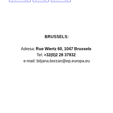
BRUSSELS:
Adresa:
Rue Wiertz 60, 1047 Brussels
Tel:
+32(0)2 28 37932
e-mail: biljana.borzan@ep.europa.eu