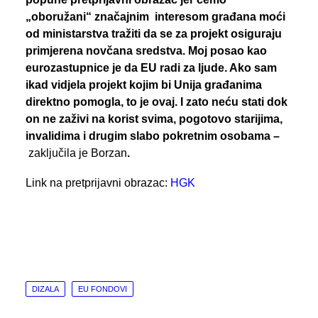
„oboružani“ značajnim interesom građana moći
od ministarstva tražiti da se za projekt osiguraju
primjerena novčana sredstva.
Moj posao kao
eurozastupnice je da EU radi za ljude. Ako sam
ikad vidjela projekt kojim bi Unija građanima
direktno pomogla, to je ovaj. I zato neću stati dok
on ne zaživi na korist svima, pogotovo starijima,
invalidima i drugim slabo pokretnim osobama –
zaključila je Borzan
.
Link na pretprijavni obrazac:
HGK
DIZALA
EU FONDOVI