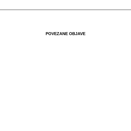
POVEZANE OBJAVE
15.01.2019
BORZAN POZVALA GRAĐANE DA SE
PRIJAVE ZA UGRADNJU DIZALA IZ