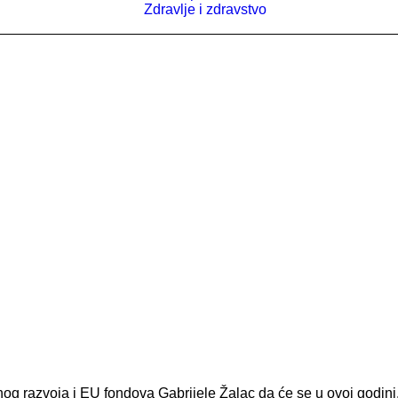
Zdravlje i zdravstvo
nog razvoja i EU fondova Gabrijele Žalac da će se u ovoj godini,