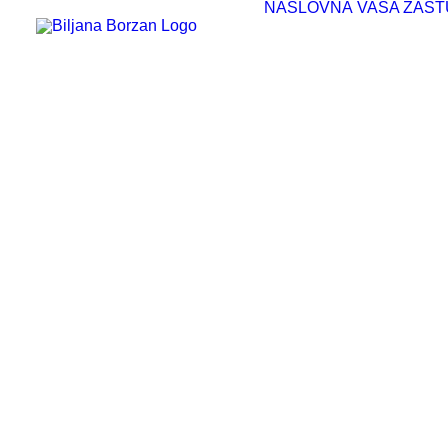
NASLOVNA
VAŠA ZAST