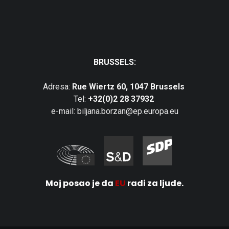
BRUSSELS:
Adresa:
Rue Wiertz 60, 1047 Brussels
Tel:
+32(0)2 28 37932
e-mail: biljana.borzan@ep.europa.eu
Moj posao je da
EU
radi za ljude.