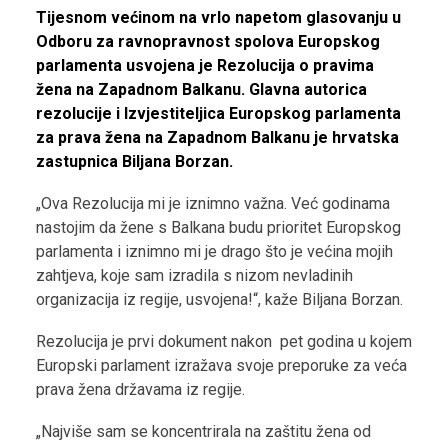
Tijesnom većinom na vrlo napetom glasovanju u
Odboru za ravnopravnost spolova Europskog
parlamenta usvojena je Rezolucija o pravima
žena na Zapadnom Balkanu. Glavna autorica
rezolucije i Izvjestiteljica Europskog parlamenta
za prava žena na Zapadnom Balkanu je hrvatska
zastupnica Biljana Borzan.
„Ova Rezolucija mi je iznimno važna. Već godinama
nastojim da žene s Balkana budu prioritet Europskog
parlamenta i iznimno mi je drago što je većina mojih
zahtjeva, koje sam izradila s nizom nevladinih
organizacija iz regije, usvojena!“, kaže Biljana Borzan.
Rezolucija je prvi dokument nakon pet godina u kojem
Europski parlament izražava svoje preporuke za veća
prava žena državama iz regije.
„Najviše sam se koncentrirala na zaštitu žena od