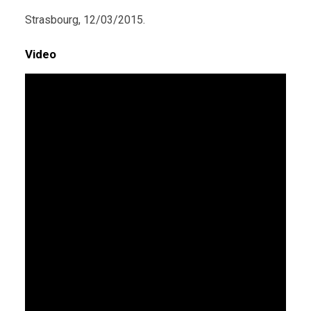
Strasbourg, 12/03/2015.
Video