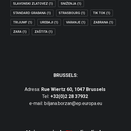
SLAVONSKI ZLATOVEZ
(1)
SNIŽENJA
(1)
STANDARD GRAĐANA
(1)
STRASBOURG
(1)
TIK TOK
(1)
TRIJUMF
(1)
UREĐAJI
(1)
VARANJE
(1)
ZABRANA
(1)
ZARA
(1)
ZAŠTITA
(1)
BRUSSELS:
Adresa:
Rue Wiertz 60, 1047 Brussels
Tel:
+32(0)2 28 37932
e-mail: biljana.borzan@ep.europa.eu