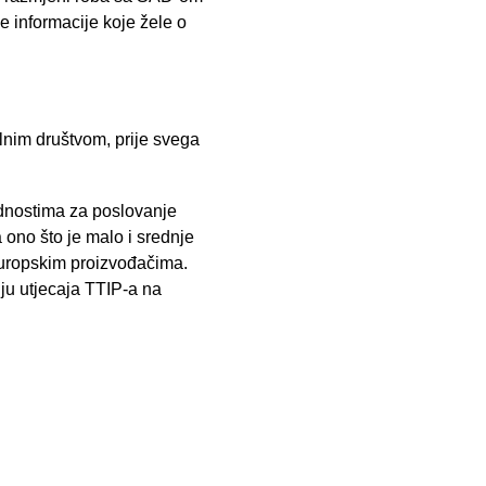
e informacije koje žele o
lnim društvom, prije svega
odnostima za poslovanje
 ono što je malo i srednje
europskim proizvođačima.
iju utjecaja TTIP-a na