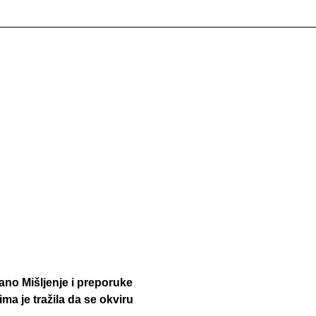
ano Mišljenje i preporuke
a je tražila da se okviru