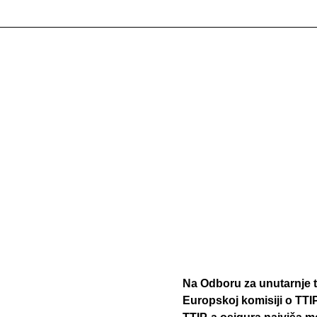
Na Odboru za unutarnje t
Europskoj komisiji o TTIP