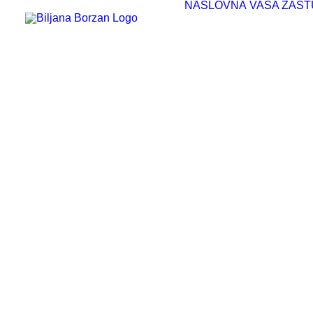
NASLOVNA
VAŠA ZAST