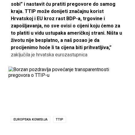
sobi” i nastavit ću pratiti pregovore do samog
kraja. TTIP može donijeti značajnu korist
Hrvatskoj i EU kroz rast BDP-a, trgovine i
zapošljavanja, no sve ovisi o cijeni koju ćemo za
to platiti u vidu ustupaka američkoj strani. Ništa u
životu nije besplatno, a naš posao je da
procijenimo hoće li ta cijena biti prihvatljiva,”
zaključila je hrvatska eurozastupnica
EUROPSKA KOMISIJA
TTIP