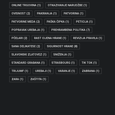
ONLINE TRGOVINA
(1)
OTKAZIVANJE NARUDŽBE
(1)
OVISNOST
(2)
PAKIRANJA
(1)
PATVORINA
(1)
PATVORINE MEDA
(2)
PAŠKA ČIPKA
(1)
PETICIJA
(1)
POPRAVAK UREĐAJA
(1)
PREHRAMBENA POLITIKA
(7)
PČELARI
(2)
RAST CIJENA HRANE
(1)
REVIZIJA PRAVILA
(1)
SANA DELIKATESE
(2)
SIGURNOST HRANE
(8)
SLAVONSKI ZLATOVEZ
(1)
SNIŽENJA
(1)
STANDARD GRAĐANA
(1)
STRASBOURG
(1)
TIK TOK
(1)
TRIJUMF
(1)
UREĐAJI
(1)
VARANJE
(1)
ZABRANA
(1)
ZARA
(1)
ZAŠTITA
(1)