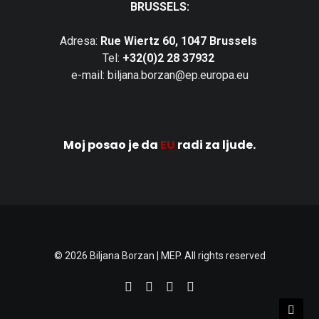
BRUSSELS:
Adresa:
Rue Wiertz 60, 1047 Brussels
Tel:
+32(0)2 28 37932
e-mail: biljana.borzan@ep.europa.eu
Moj posao je da
EU
radi za ljude.
© 2026 Biljana Borzan | MEP. All rights reserved