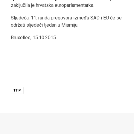
zaključila je hrvatska europarlamentarka.
Sljedeća, 11. runda pregovora između SAD i EU će se
održati sljedeći tjedan u Miamiju.
Bruxelles, 15.10.2015.
TTIP