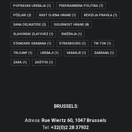
POPRAVAK UREĐAJA
(1)
PREHRAMBENA POLITIKA
(7)
PČELARI
(2)
RAST CIJENA HRANE
(1)
REVIZIJA PRAVILA
(1)
SANA DELIKATESE
(2)
SIGURNOST HRANE
(8)
SLAVONSKI ZLATOVEZ
(1)
SNIŽENJA
(1)
STANDARD GRAĐANA
(1)
STRASBOURG
(1)
TIK TOK
(1)
TRIJUMF
(1)
UREĐAJI
(1)
VARANJE
(1)
ZABRANA
(1)
ZARA
(1)
ZAŠTITA
(1)
BRUSSELS:
Adresa:
Rue Wiertz 60, 1047 Brussels
Tel:
+32(0)2 28 37932