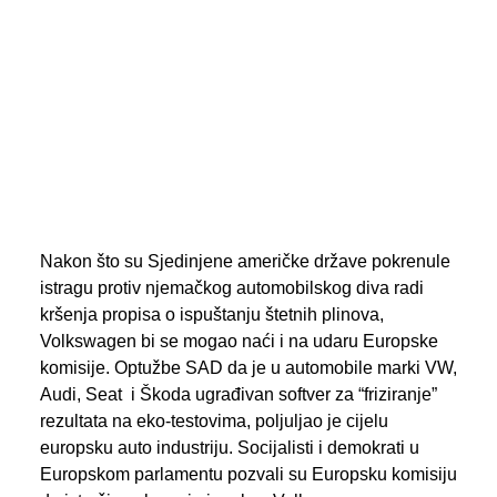
PREGLED AKTIVNOSTI ZASTUPNIKA
SEARCH
Nakon što su Sjedinjene američke države pokrenule
istragu protiv njemačkog automobilskog diva radi
kršenja propisa o ispuštanju štetnih plinova,
Volkswagen bi se mogao naći i na udaru Europske
komisije. Optužbe SAD da je u automobile marki VW,
Audi, Seat i Škoda ugrađivan softver za “friziranje”
rezultata na eko-testovima, poljuljao je cijelu
europsku auto industriju. Socijalisti i demokrati u
Europskom parlamentu pozvali su Europsku komisiju