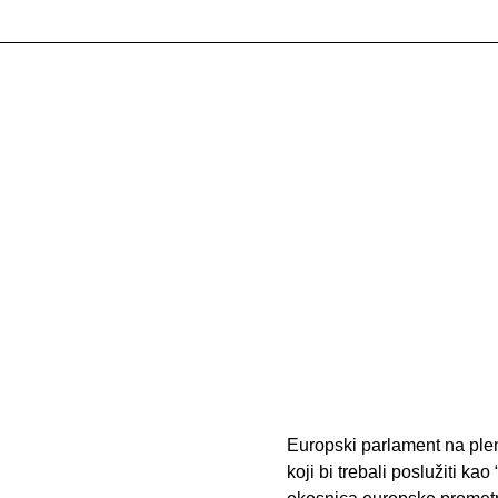
Europski parlament na plen
koji bi trebali poslužiti ka