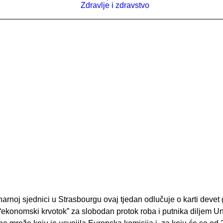
Zdravlje i zdravstvo
arnoj sjednici u Strasbourgu ovaj tjedan odlučuje o karti devet
o “ekonomski krvotok” za slobodan protok roba i putnika diljem Unij