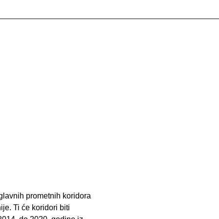
 glavnih prometnih koridora
e. Ti će koridori biti