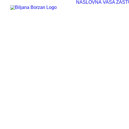
NASLOVNA
VAŠA ZAST