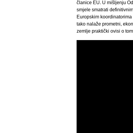
članice EU. U mišljenju Od
smjele smatrati definitivn
Europskim koordinatorima 
tako nalaže prometni, ekon
zemlje praktički ovisi o to