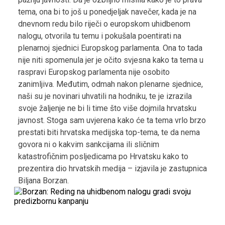
tema, ona bi to još u ponedjeljak navečer, kada je na
dnevnom redu bilo riječi o europskom uhidbenom
nalogu, otvorila tu temu i pokušala poentirati na
plenarnoj sjednici Europskog parlamenta. Ona to tada
nije niti spomenula jer je očito svjesna kako ta tema u
raspravi Europskog parlamenta nije osobito
zanimljiva. Međutim, odmah nakon plenarne sjednice,
naši su je novinari uhvatili na hodniku, te je izrazila
svoje žaljenje ne bi li time što više dojmila hrvatsku
javnost. Stoga sam uvjerena kako će ta tema vrlo brzo
prestati biti hrvatska medijska top-tema, te da nema
govora ni o kakvim sankcijama ili sličnim
katastrofičnim posljedicama po Hrvatsku kako to
prezentira dio hrvatskih medija – izjavila je zastupnica
Biljana Borzan.