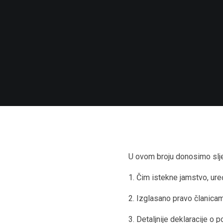
U ovom broju donosimo slj
1. Čim istekne jamstvo, ure
2. Izglasano pravo članic
3. Detaljnije deklaracije o