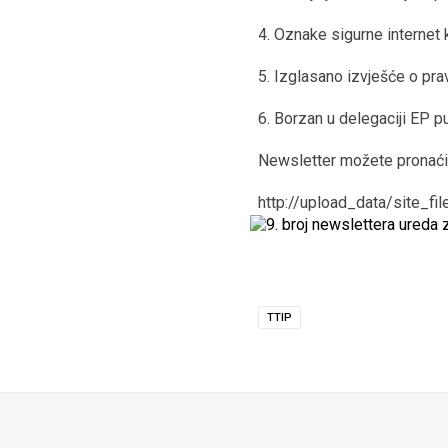
4. Oznake sigurne internet
5. Izglasano izvješće o pr
6. Borzan u delegaciji EP p
Newsletter možete pronaći 
http://upload_data/site_fi
TTIP