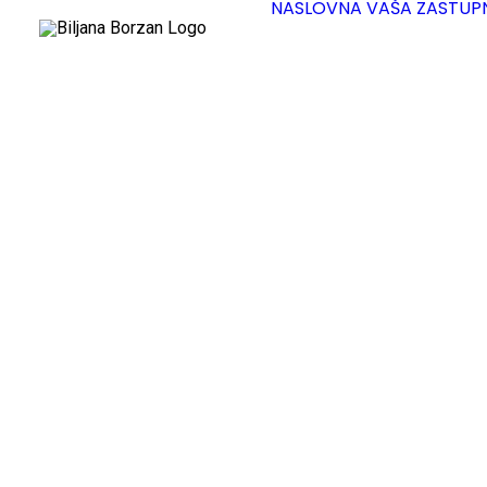
NASLOVNA
VAŠA ZASTUP