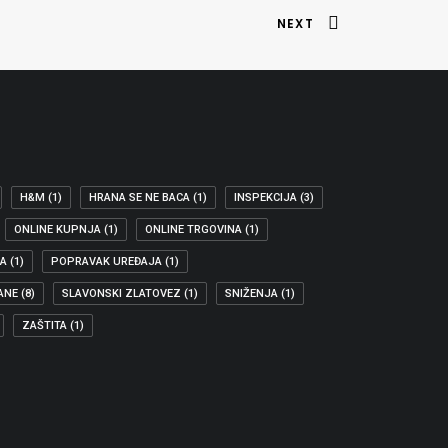
NEXT
H&M
(1)
HRANA SE NE BACA
(1)
INSPEKCIJA
(3)
ONLINE KUPNJA
(1)
ONLINE TRGOVINA
(1)
JA
(1)
POPRAVAK UREĐAJA
(1)
ANE
(8)
SLAVONSKI ZLATOVEZ
(1)
SNIŽENJA
(1)
ZAŠTITA
(1)