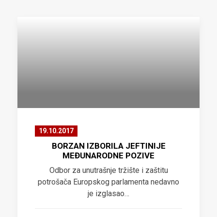
19.10.2017
BORZAN IZBORILA JEFTINIJE
MEĐUNARODNE POZIVE
Odbor za unutrašnje tržište i zaštitu
potrošača Europskog parlamenta nedavno
je izglasao…