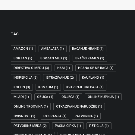
TAG
AMAZON
(1)
AMBALAŽA
(1)
BACANJE HRANE
(1)
BORZAN
(5)
BORZAN MED
(2)
BRAČKI KAMEN
(1)
DIREKTIVA O MEDU
(3)
H&M
(1)
HRANA SE NE BACA
(1)
INSPEKCIJA
(3)
ISTRAŽIVANJE
(2)
KAUFLAND
(1)
KOFEIN
(3)
KONZUM
(1)
KVARENJE UREĐAJA
(1)
MLADI
(1)
OBUĆA
(1)
ODJEĆA
(1)
ONLINE KUPNJA
(1)
ONLINE TRGOVINA
(1)
OTKAZIVANJE NARUDŽBE
(1)
OVISNOST
(2)
PAKIRANJA
(1)
PATVORINA
(1)
PATVORINE MEDA
(2)
PAŠKA ČIPKA
(1)
PETICIJA
(1)