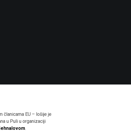
 članicama EU – lošije je
na u Puli u organizaciji
Sehnalovom
.