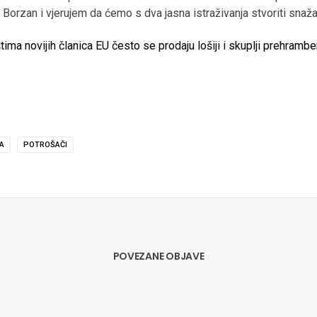
u Borzan i vjerujem da ćemo s dva jasna istraživanja stvoriti sna
A
POTROŠAČI
POVEZANE OBJAVE