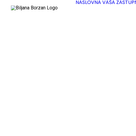
NASLOVNA
VAŠA ZASTUP