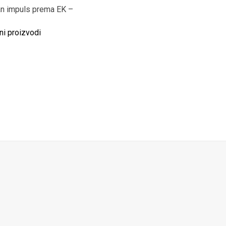
žan impuls prema EK –