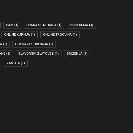
H&M
(1)
HRANA SE NE BACA
(1)
INSPEKCIJA
(3)
ONLINE KUPNJA
(1)
ONLINE TRGOVINA
(1)
JA
(1)
POPRAVAK UREĐAJA
(1)
ANE
(8)
SLAVONSKI ZLATOVEZ
(1)
SNIŽENJA
(1)
ZAŠTITA
(1)