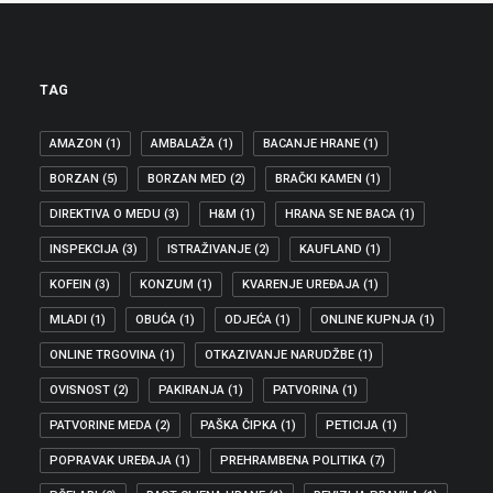
TAG
AMAZON
(1)
AMBALAŽA
(1)
BACANJE HRANE
(1)
BORZAN
(5)
BORZAN MED
(2)
BRAČKI KAMEN
(1)
DIREKTIVA O MEDU
(3)
H&M
(1)
HRANA SE NE BACA
(1)
INSPEKCIJA
(3)
ISTRAŽIVANJE
(2)
KAUFLAND
(1)
KOFEIN
(3)
KONZUM
(1)
KVARENJE UREĐAJA
(1)
MLADI
(1)
OBUĆA
(1)
ODJEĆA
(1)
ONLINE KUPNJA
(1)
ONLINE TRGOVINA
(1)
OTKAZIVANJE NARUDŽBE
(1)
OVISNOST
(2)
PAKIRANJA
(1)
PATVORINA
(1)
PATVORINE MEDA
(2)
PAŠKA ČIPKA
(1)
PETICIJA
(1)
POPRAVAK UREĐAJA
(1)
PREHRAMBENA POLITIKA
(7)