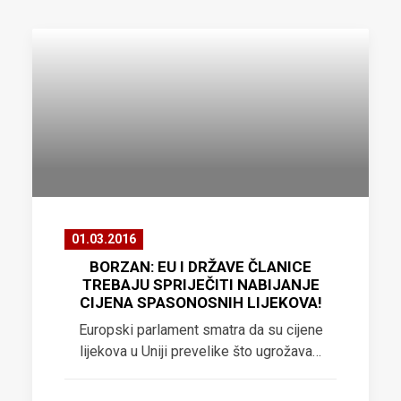
01.03.2016
BORZAN: EU I DRŽAVE ČLANICE
TREBAJU SPRIJEČITI NABIJANJE
CIJENA SPASONOSNIH LIJEKOVA!
Europski parlament smatra da su cijene
lijekova u Uniji prevelike što ugrožava…