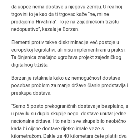
da uopće nema dostave u njegovu zemlju. U realnoj
trgovini to je kao da ti trgovac kaže “ne, mi ne
prodajemo Hrvatima”. To je na zajedničkom tržištu
nedopustivo”, kazala je Borzan.
Elementi protiv takve diskriminacije već postoje u
europskoj legislativi, ali nisu implementirani u praksi.
Ta činjenica značajno ugrožava projekt zajedničkog
digitalnog tržišta.
Borzan je istaknula kako uz nemogućnost dostave
poseban problem za manje države članie predstavlja i
preskupa dostava.
“Samo 5 posto prekograničnih dostava je besplatno, a
u pravilu su duplo skuplje nego dostave unutar jedne
nacionalne države. I to ne bi sve skupa bilo neobično
kada bi cijene dostave rijetko imale veze s
kilometražom. Dakle za 40 kilometara ćete platiti dva