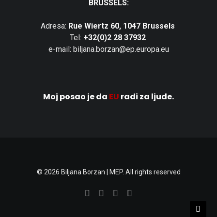
BRUSSELS:
Adresa:
Rue Wiertz 60, 1047 Brussels
Tel:
+32(0)2 28 37932
e-mail: biljana.borzan@ep.europa.eu
Moj posao je da
EU
radi za ljude.
© 2026 Biljana Borzan | MEP. All rights reserved