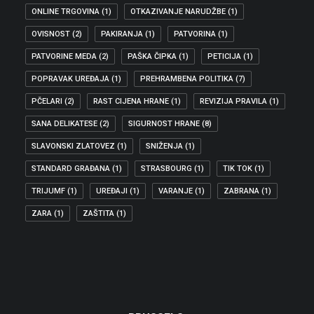
ONLINE TRGOVINA
(1)
OTKAZIVANJE NARUDŽBE
(1)
OVISNOST
(2)
PAKIRANJA
(1)
PATVORINA
(1)
PATVORINE MEDA
(2)
PAŠKA ČIPKA
(1)
PETICIJA
(1)
POPRAVAK UREĐAJA
(1)
PREHRAMBENA POLITIKA
(7)
PČELARI
(2)
RAST CIJENA HRANE
(1)
REVIZIJA PRAVILA
(1)
SANA DELIKATESE
(2)
SIGURNOST HRANE
(8)
SLAVONSKI ZLATOVEZ
(1)
SNIŽENJA
(1)
STANDARD GRAĐANA
(1)
STRASBOURG
(1)
TIK TOK
(1)
TRIJUMF
(1)
UREĐAJI
(1)
VARANJE
(1)
ZABRANA
(1)
ZARA
(1)
ZAŠTITA
(1)