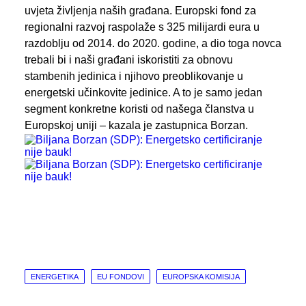
uvjeta življenja naših građana. Europski fond za
regionalni razvoj raspolaže s 325 milijardi eura u
razdoblju od 2014. do 2020. godine, a dio toga novca
trebali bi i naši građani iskoristiti za obnovu
stambenih jedinica i njihovo preoblikovanje u
energetski učinkovite jedinice. A to je samo jedan
segment konkretne koristi od našega članstva u
Europskoj uniji – kazala je zastupnica Borzan.
ENERGETIKA
EU FONDOVI
EUROPSKA KOMISIJA