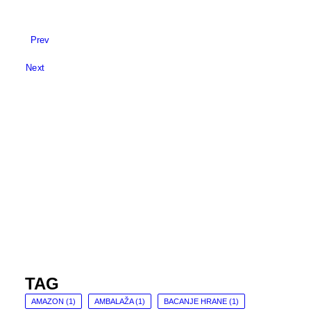
Prev
Next
TAG
AMAZON
(1)
AMBALAŽA
(1)
BACANJE HRANE
(1)