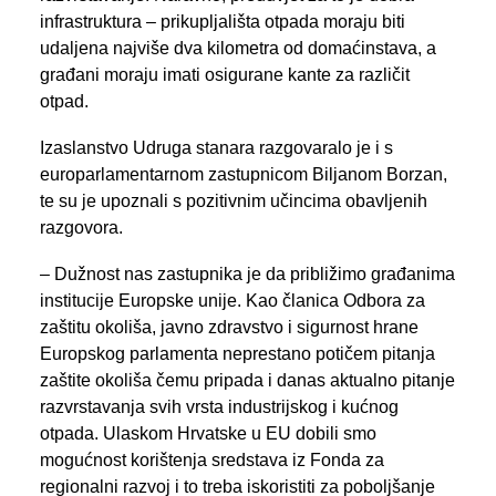
infrastruktura – prikupljališta otpada moraju biti
udaljena najviše dva kilometra od domaćinstava, a
građani moraju imati osigurane kante za različit
otpad.
Izaslanstvo Udruga stanara razgovaralo je i s
europarlamentarnom zastupnicom Biljanom Borzan,
te su je upoznali s pozitivnim učincima obavljenih
razgovora.
– Dužnost nas zastupnika je da približimo građanima
institucije Europske unije. Kao članica Odbora za
zaštitu okoliša, javno zdravstvo i sigurnost hrane
Europskog parlamenta neprestano potičem pitanja
zaštite okoliša čemu pripada i danas aktualno pitanje
razvrstavanja svih vrsta industrijskog i kućnog
otpada. Ulaskom Hrvatske u EU dobili smo
mogućnost korištenja sredstava iz Fonda za
regionalni razvoj i to treba iskoristiti za poboljšanje