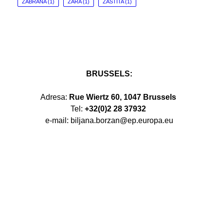
ZABRANA
(1)
ZARA
(1)
ZAŠTITA
(1)
BRUSSELS:
Adresa:
Rue Wiertz 60, 1047 Brussels
Tel:
+32(0)2 28 37932
e-mail: biljana.borzan@ep.europa.eu